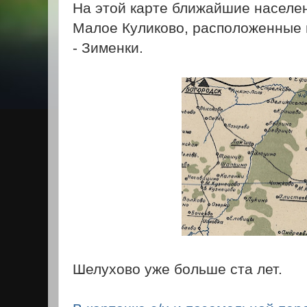
На этой карте ближайшие населе
Малое Куликово, расположенные 
- Зименки.
Шелухово уже больше ста лет.