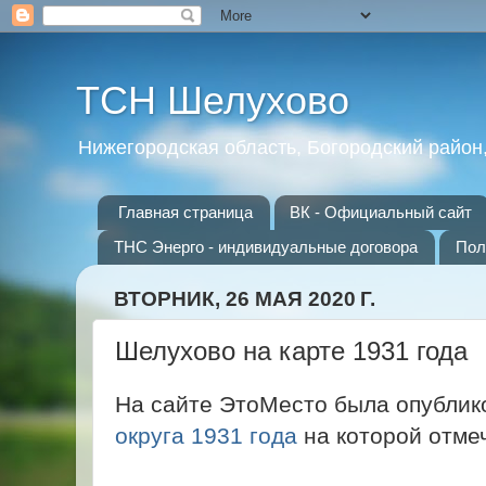
ТСН Шелухово
Нижегородская область, Богородский район
Главная страница
ВК - Официальный сайт
ТНС Энерго - индивидуальные договора
Пол
ВТОРНИК, 26 МАЯ 2020 Г.
Шелухово на карте 1931 года
На сайте ЭтоМесто была опубли
округа 1931 года
на которой отме