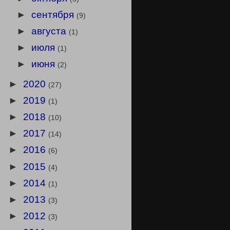
►
сентября
(9)
►
августа
(1)
►
июля
(1)
►
июня
(2)
►
2020
(27)
►
2019
(1)
►
2018
(10)
►
2017
(14)
►
2016
(6)
►
2015
(4)
►
2014
(1)
►
2013
(3)
►
2012
(3)