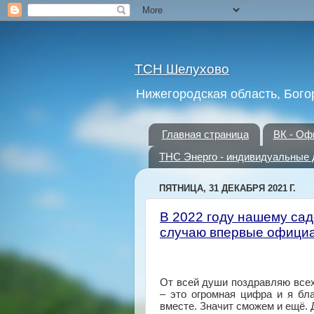
ТСН Шелухово
Нижегородская область, Бого
Главная страница
ВК - Оф
ТНС Энерго - индивидуальные 
ПЯТНИЦА, 31 ДЕКАБРЯ 2021 Г.
В 2022 году нашему сад
случаю впервые официа
От всей души поздравляю всех
– это огромная цифра и я бла
вместе. Значит сможем и ещё.