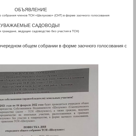
ОБЪЯВЛЕНИЕ
о собрания членов ТСН «Шелухово» (СНТ) в форме заочного голосования
УВАЖАЕМЫЕ САДОВОДЫ!
и граждане, ведущие садоводство без участия в ТСН)
 очередном общем собрании в форме заочного голосования с