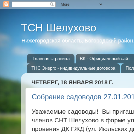
ТСН Шелухово
Нижегородская область, Богородский район
Главная страница
ВК - Официальный сайт
ТНС Энерго - индивидуальные договора
Пол
ЧЕТВЕРГ, 18 ЯНВАРЯ 2018 Г.
Собрание садоводов 27.01.20
Уважаемые садоводы! Вы пригаш
членов СНТ Шелухово в форме у
провения ДК ГЖД (ул. Июльских дн