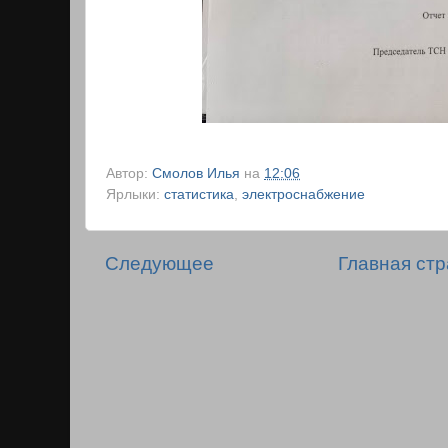
Автор:
Смолов Илья
на
12:06
Ярлыки:
статистика
,
электроснабжение
Следующее
Главная ст