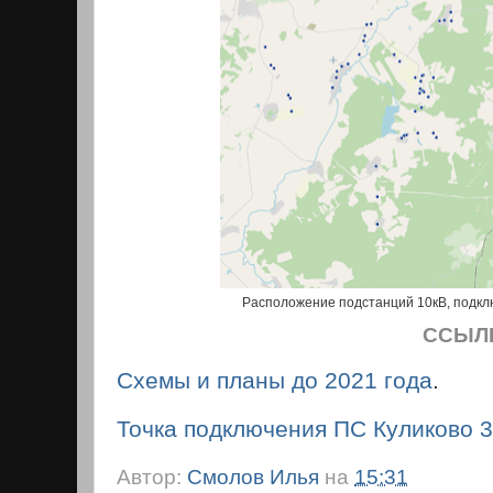
Расположение подстанций 10кВ, подклю
ССЫЛ
Схемы и планы до 2021 года
.
Точка подключения ПС Куликово 35
Автор:
Смолов Илья
на
15:31