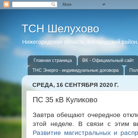
ТСН Шелухово
Нижегородская область, Богородский район
Главная страница
ВК - Официальный сайт
ТНС Энерго - индивидуальные договора
Пол
СРЕДА, 16 СЕНТЯБРЯ 2020 Г.
ПС 35 кВ Куликово
Завтра обещают очередное откл
этой неделе. В связи с этим 
Развитие магистральных и распр