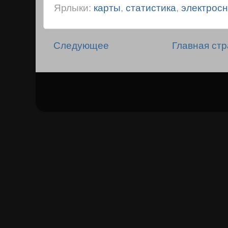
Ярлыки:
карты
,
статистика
,
электрос
Следующее
Главная ст