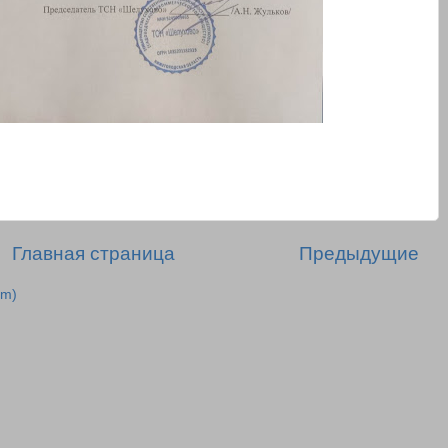
Главная страница
Предыдущие
om)