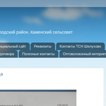
родский район, Каменский сельсовет
ициальный сайт
Реквизиты
Контакты ТСН Шелухово
договора
Полезные контакты
Оптоволоконный интерне
да